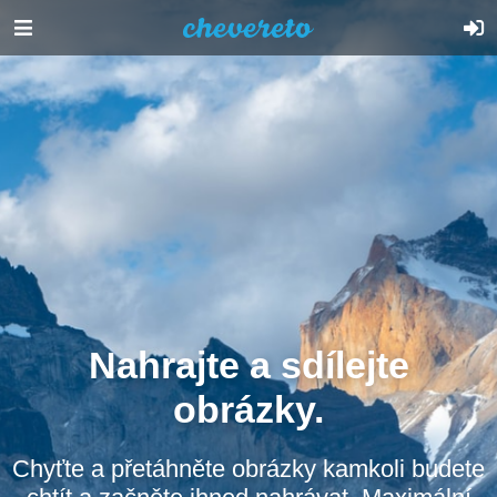
Nahrajte a sdílejte
obrázky.
Chyťte a přetáhněte obrázky kamkoli budete